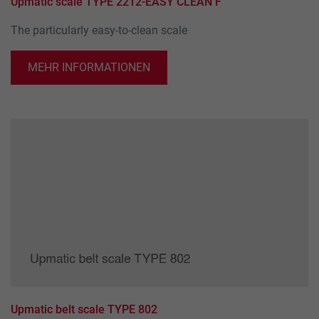
Upmatic scale TYPE 2212-EASY CLEAN F
The particularly easy-to-clean scale
MEHR INFORMATIONEN
Upmatic belt scale TYPE 802