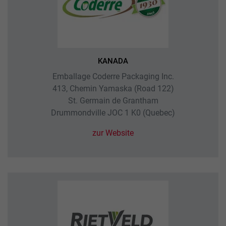
KANADA
Emballage Coderre Packaging Inc.
413, Chemin Yamaska (Road 122)
St. Germain de Grantham
Drummondville JOC 1 K0 (Quebec)
zur Website