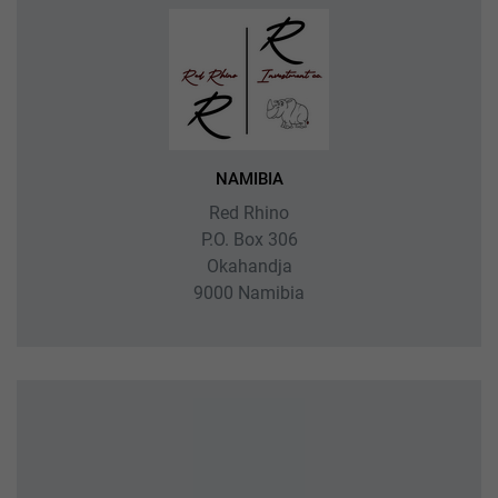
NAMIBIA
Red Rhino
P.O. Box 306
Okahandja
9000 Namibia