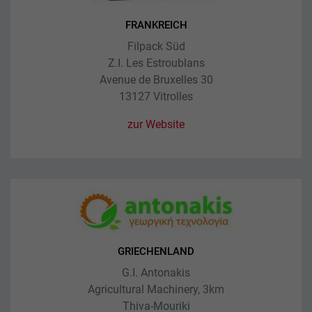
FRANKREICH
Filpack Süd
Z.I. Les Estroublans
Avenue de Bruxelles 30
13127 Vitrolles
zur Website
GRIECHENLAND
G.I. Antonakis
Agricultural Machinery, 3km
Thiva-Mouriki