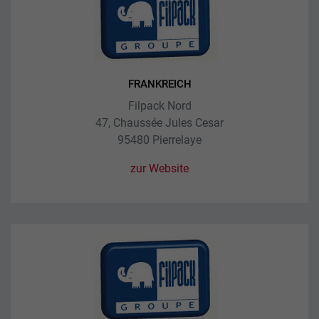
FRANKREICH
Filpack Nord
47, Chaussée Jules Cesar
95480 Pierrelaye
zur Website