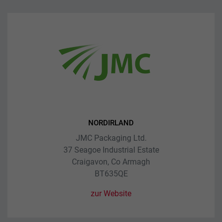
NORDIRLAND
JMC Packaging Ltd.
37 Seagoe Industrial Estate
Craigavon, Co Armagh
BT635QE
zur Website