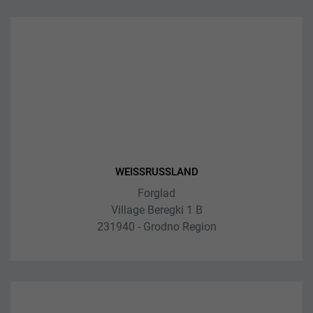
WEISSRUSSLAND
Forglad
Village Beregki 1 B
231940 - Grodno Region