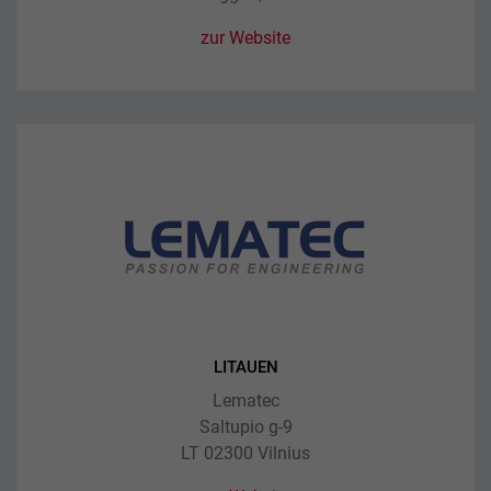
zur Website
LITAUEN
Lematec
Saltupio g-9
LT 02300 Vilnius