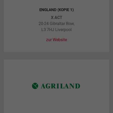
ENGLAND (KOPIE 1)
X ACT
20-24 Gibraltar Row,
L3 7HJ Liverpool
zur Website