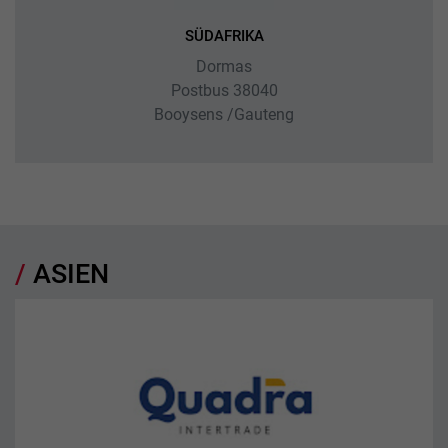
SÜDAFRIKA
Dormas
Postbus 38040
Booysens /Gauteng
ASIEN