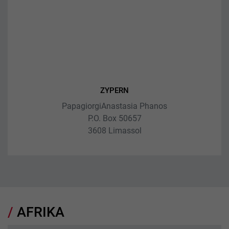
ZYPERN
PapagiorgiAnastasia Phanos
P.O. Box 50657
3608 Limassol
AFRIKA