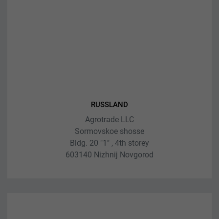
RUSSLAND
Agrotrade LLC
Sormovskoe shosse
Bldg. 20 "1" , 4th storey
603140 Nizhnij Novgorod