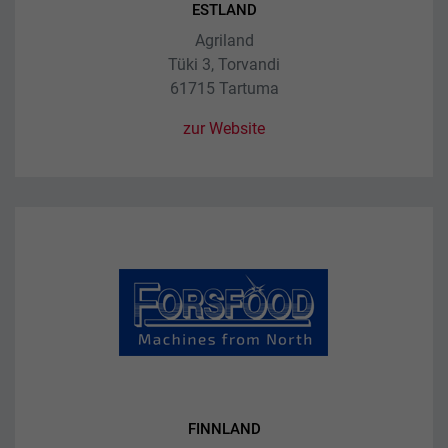
ESTLAND
Agriland
Tüki 3, Torvandi
61715 Tartuma
zur Website
FINNLAND