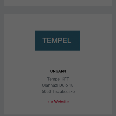
UNGARN
Tempel KFT
Olahhazi Dülo 18,
6060-Tiszakecske
zur Website