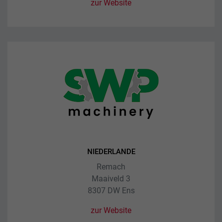
zur Website
NIEDERLANDE
Remach
Maaiveld 3
8307 DW Ens
zur Website