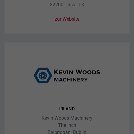
32200 Thiva T.K
zur Website
IRLAND
Kevin Woods Machinery
The Inch
Balbriggan, Dublin