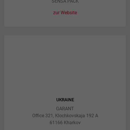
SENSA PACK
zur Website
UKRAINE
GARANT
Office 321, Klochkovskaja 192 A
61166 Kharkov