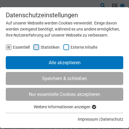
DE
Datenschutzeinstellungen
Auf unserer Webseite werden Cookies verwendet. Einige davon
werden zwingend benötigt, während es uns andere ermöglichen,
Ihre Nutzererfahrung auf unserer Webseite zu verbessern.
Essentiell
Statistiken
Externe Inhalte
Alle akzeptieren
Speichern & schließen
Nur essentielle Cookies akzeptieren
Start
Maschinen
Annehmen
Weitere Informationen anzeigen
ANNEHMEN
Essentiell
Essentielle Cookies werden für grundlegende Funktionen der
Impressum
|
Datenschutz
Wir bieten eine große Auswahl unterschiedlicher
Webseite benötigt. Dadurch ist gewährleistet, dass die
Maschinen und Systeme für eine effektive und schonende