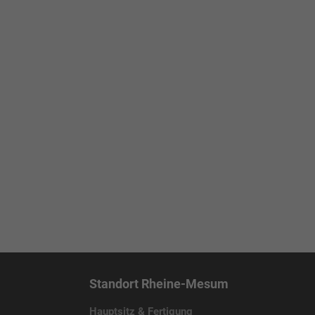
Standort Rheine-Mesum
Hauptsitz & Fertigung