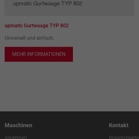
upmatic Gurtwaage TYP 802
Universell und einfach.
MEHR INFORMATIONEN
Maschinen
Kontakt
Annehmen
Ansprechpartn