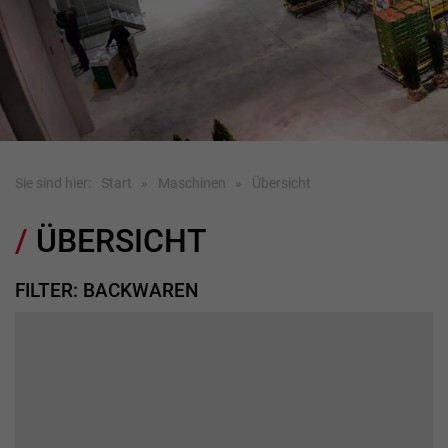
Sie sind hier:
Start
Maschinen
Übersicht
ÜBERSICHT
FILTER: BACKWAREN