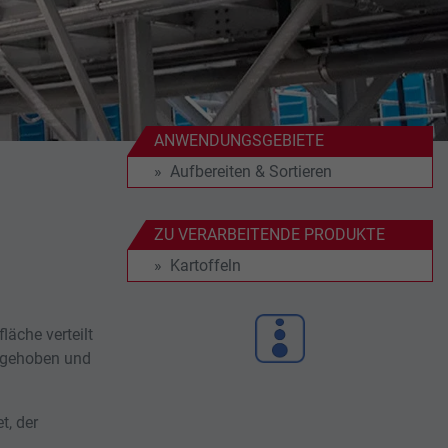
ANWENDUNGSGEBIETE
Aufbereiten & Sortieren
ZU VERARBEITENDE PRODUKTE
Kartoffeln
läche verteilt
 gehoben und
t, der