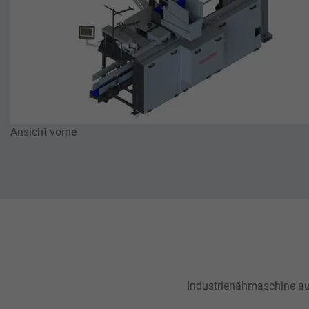
Ansicht vorne
Industrienähmaschine a