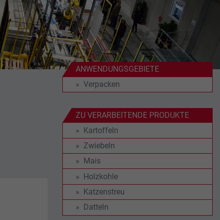
ANWENDUNGSGEBIETE
Verpacken
ZU VERARBEITENDE PRODUKTE
Kartoffeln
Zwiebeln
Mais
Holzkohle
Katzenstreu
Datteln